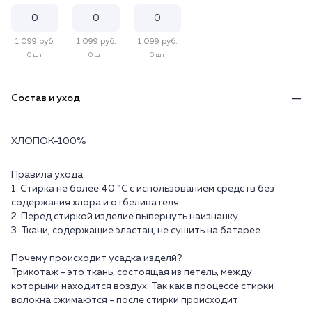
1 099 руб.
1 099 руб.
1 099 руб.
0 шт
0 шт
0 шт
Состав и уход
ХЛОПОК-100%
Правила ухода:
1. Стирка не более 40 °C с использованием средств без
содержания хлора и отбеливателя.
2. Перед стиркой изделие вывернуть наизнанку.
3. Ткани, содержащие эластан, не сушить на батарее.
Почему происходит усадка изделй?
Трикотаж - это ткань, состоящая из петель, между
которыми находится воздух. Так как в процессе стирки
волокна сжимаются - после стирки происходит