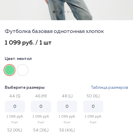
Футболка базовая однотонная хлопок
1 099 руб. / 1 шт
Цвет:
ментол
Выберите размеры:
Таблица размеров
44 (S)
46 (M)
48 (L)
50 (XL)
1 099 руб.
1 099 руб.
1 099 руб.
1 099 руб.
0 шт
0 шт
0 шт
0 шт
52 (XXL)
54 (3XL)
56 (4XL)