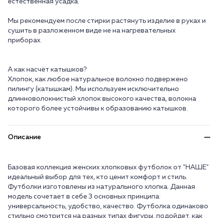
естественная усадка.
Мы рекомендуем после стирки растянуть изделие в руках и
сушить в разложенном виде не на нагревательных
приборах.
А как насчёт катышков?
Хлопок, как любое натуральное волокно подвержено
пилингу (катышкам). Мы используем исключительно
длинноволокнистый хлопок высокого качества, волокна
Описание
Базовая коллекция женских хлопковых футболок от "НАШЕ"
идеальный выбор для тех, кто ценит комфорт и стиль.
Футболки изготовлены из натурального хлопка. Данная
модель сочетает в себе 3 основных принципа:
универсальность, удобство, качество. Футболка одинаково
стильно смотрится на разных типах фигуры, подойдет, как