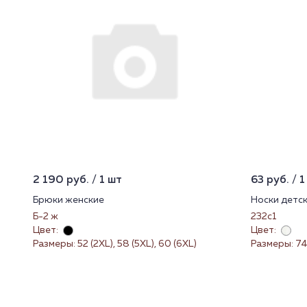
2 190 руб. / 1 шт
63 руб. / 1
Брюки женские
Носки детс
Б-2 ж
232с1
Цвет:
Цвет:
Размеры: 52 (2XL), 58 (5XL), 60 (6XL)
Размеры: 7