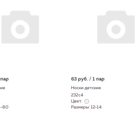
 пар
63 руб. / 1 пар
кие
Носки детские
232с4
Цвет:
4-80
Размеры: 12-14