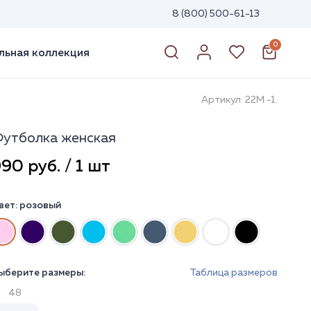
8 (800) 500-61-13
0
ьная коллекция
Артикул: 22М -1.
утболка женская
90 руб. / 1 шт
вет:
розовый
ыберите размеры:
Таблица размеров
48