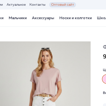
ии
Актуальное
Контакты
Оптовый сайт
ки
Мальчики
Аксессуары
Носки и колготки
Школ
Ф
9
Ц
В