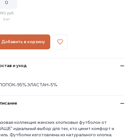
990 руб.
2 шт
Добавить в корзину
остав и уход
ЛОПОК-95% ЭЛАСТАН-5%
писание
азовая коллекция женских хлопковых футболок от
НАШЕ" идеальный выбор для тех, кто ценит комфорт и
тиль. Футболки изготовлены из натурального хлопка.