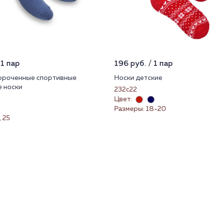
 1 пар
196 руб. / 1 пар
ороченные спортивные
Носки детские
 носки
232с22
Цвет:
Размеры: 18-20
, 25