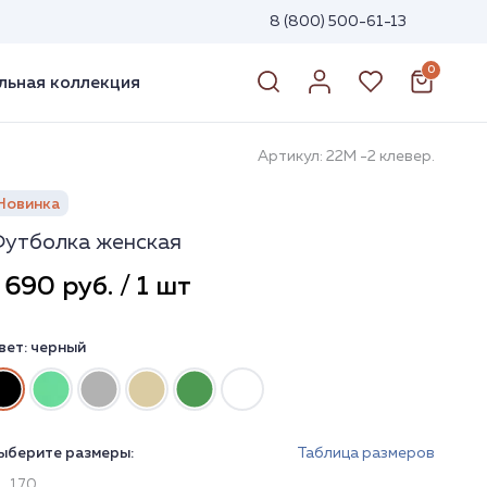
8 (800) 500-61-13
0
ьная коллекция
Артикул: 22М -2 клевер.
Новинка
утболка женская
 690 руб. / 1 шт
вет:
черный
ыберите размеры:
Таблица размеров
170