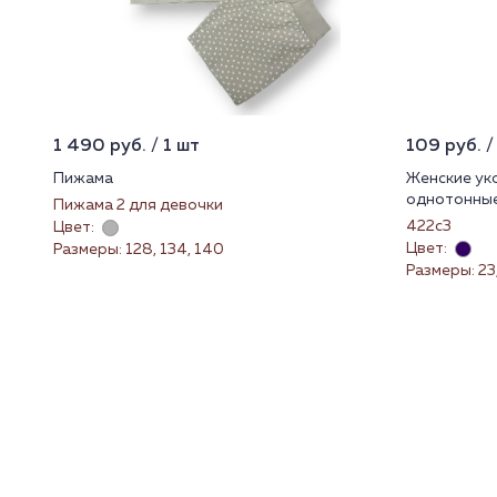
1 490 руб. / 1 шт
109 руб. /
Пижама
Женские ук
однотонные
Пижама 2 для девочки
422с3
Цвет:
Цвет:
Размеры: 128, 134, 140
Размеры: 23