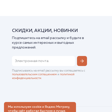
СКИДКИ, АКЦИИ, НОВИНКИ
Подпишитесь на email рассылку и будьте в
курсе самых интересных и выгодных
предложений.
Подписываясь на email рассылку вы соглашаетесь с
пользовательским соглашением
и
политикой
конфиденциальности
.
Мы используем cookie и Яндекс Метрику,
чтобы сайт работал быстрее и лучше.