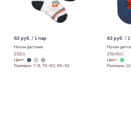
63 руб. / 1 пар
63 руб. / 1
Носки детские
Носки детс
232с1
232с81С
Цвет:
Цвет:
Размеры: 7-8, 74-80, 86-92
Размеры: 12