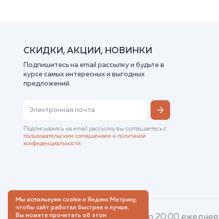
СКИДКИ, АКЦИИ, НОВИНКИ
Подпишитесь на email рассылку и будьте в
курсе самых интересных и выгодных
предложений.
Подписываясь на email рассылку вы соглашаетесь с
пользовательским соглашением
и
политикой
конфиденциальности
.
Мы используем cookie и Яндекс Метрику,
чтобы сайт работал быстрее и лучше.
Вы можете прочитать об этом
8 (800) 500-61-13
с 8:00 до 20:00 ежедне