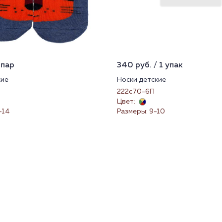
 пар
340 руб. / 1 упак
кие
Носки детские
222с70-6П
Цвет:
-14
Размеры: 9-10