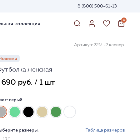
8 (800) 500-61-13
0
ьная коллекция
Артикул: 22М -2 клевер.
Новинка
утболка женская
 690 руб. / 1 шт
вет:
серый
ыберите размеры:
Таблица размеров
170