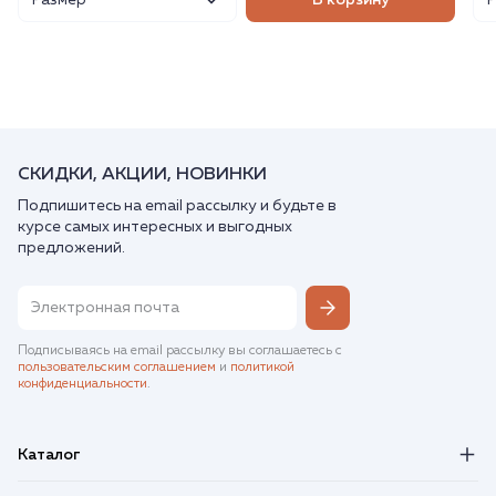
Размер
В корзину
СКИДКИ, АКЦИИ, НОВИНКИ
Подпишитесь на email рассылку и будьте в
курсе самых интересных и выгодных
предложений.
Подписываясь на email рассылку вы соглашаетесь с
пользовательским соглашением
и
политикой
конфиденциальности
.
Каталог