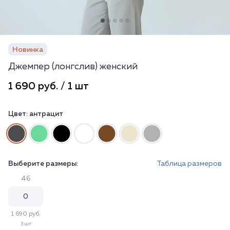
Новинка
Джемпер (лонгслив) женский
1 690 руб. / 1 шт
Цвет:
антрацит
Выберите размеры:
Таблица размеров
46
1 690 руб.
3 шт