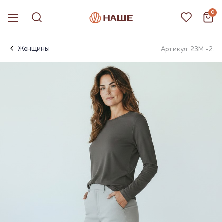
0
Женщины
Артикул: 23М -2.