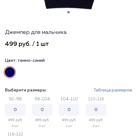
Джемпер для мальчика
499 руб. / 1 шт
Цвет:
темно-синий
Выберите размеры:
Таблица размеров
92-98
98-104
104-110
110-116
499 руб.
499 руб.
499 руб.
499 руб.
0 шт
0 шт
0 шт
0 шт
116-122