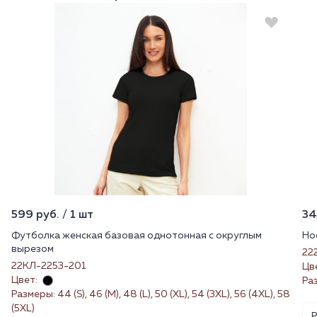
599 руб. / 1 шт
34
Футболка женская базовая однотонная с округлым
Но
вырезом
22
22КЛ-2253-201
Цв
Цвет:
Ра
Размеры: 44 (S), 46 (M), 48 (L), 50 (XL), 54 (3XL), 56 (4XL), 58
(5XL)