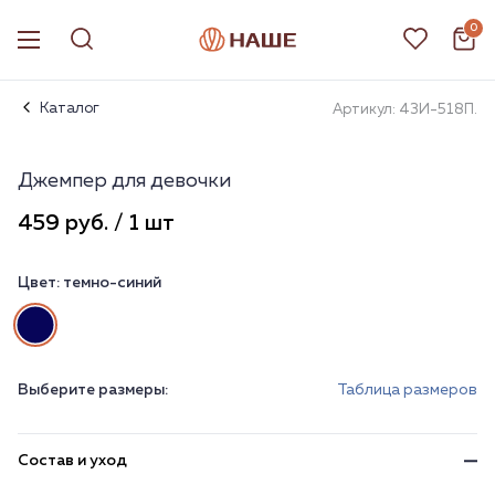
0
Каталог
Артикул: 43И-518П.
Джемпер для девочки
459 руб. / 1 шт
Цвет:
темно-синий
Выберите размеры:
Таблица размеров
Состав и уход