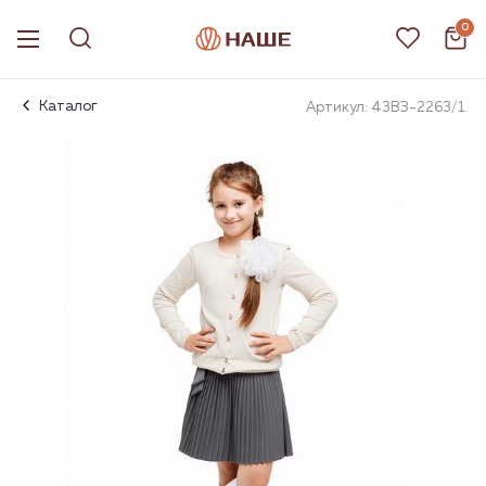
0
Каталог
Артикул: 43ВЗ-2263/1.