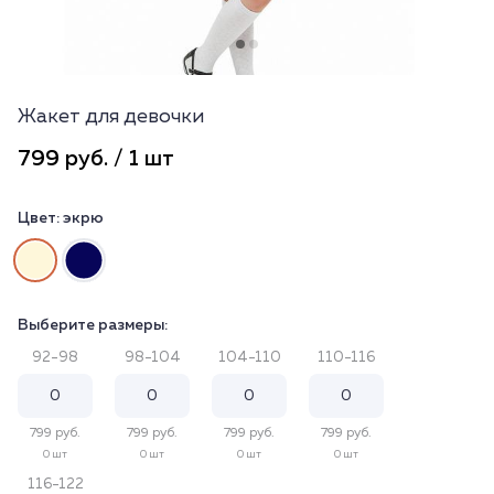
Жакет для девочки
799 руб. / 1 шт
Цвет:
экрю
Выберите размеры:
92-98
98-104
104-110
110-116
799 руб.
799 руб.
799 руб.
799 руб.
0 шт
0 шт
0 шт
0 шт
116-122