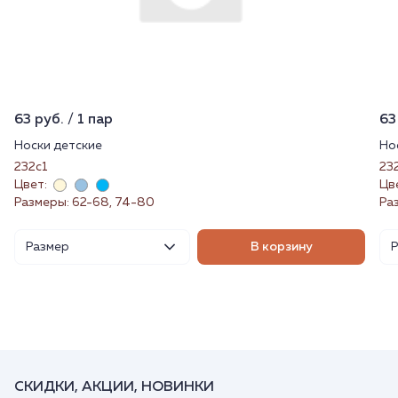
63 руб. / 1 пар
63
Носки детские
Но
232с1
23
Цвет:
Цв
Размеры: 62-68, 74-80
Ра
Размер
В корзину
СКИДКИ, АКЦИИ, НОВИНКИ