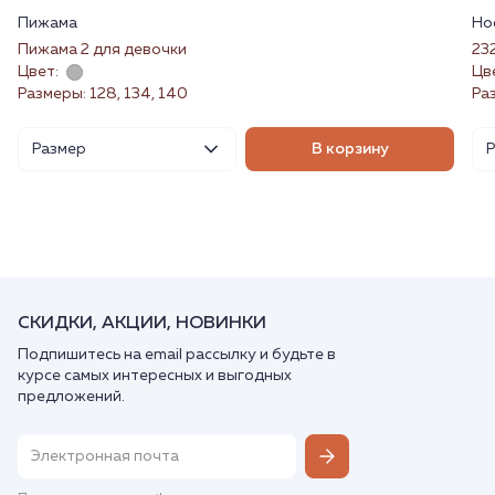
Пижама
Но
Пижама 2 для девочки
23
Цвет:
Цв
Размеры: 128, 134, 140
Ра
Размер
В корзину
СКИДКИ, АКЦИИ, НОВИНКИ
Подпишитесь на email рассылку и будьте в
курсе самых интересных и выгодных
предложений.