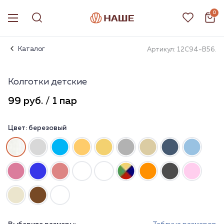
0
Каталог
Артикул: 12С94-В56.
Колготки детские
99 руб. / 1 пар
Цвет:
березовый