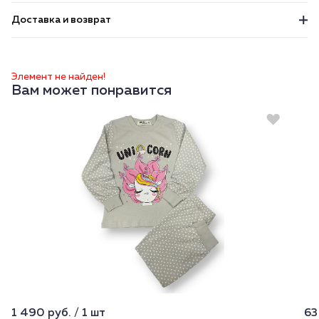
Доставка и возврат
Элемент не найден!
Вам может понравится
1 490 руб. / 1 шт
63