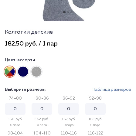
Колготки детские
182.50 руб. / 1 пар
Цвет:
ассорти
Выберите размеры:
Таблица размеров
74-80
80-86
86-92
92-98
150 руб.
162 руб.
162 руб.
162 руб.
0 пара
0 пара
0 пара
0 пара
98-104
104-110
110-116
116-122