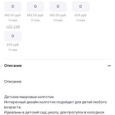
182.50 руб.
182.50 руб.
182.50 руб.
205 руб.
0 пара
0 пара
0 пара
0 пара
122-128
205 руб.
0 пара
Описание
Описание
Детские махровые колготки.
Интересный дизайн колготок подойдет для детей любого
возраста.
Идеальны в детский сад, школу, для прогулок в холодное