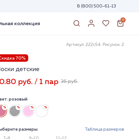
8 (800) 500-61-13
0
ьная коллекция
Артикул: 222с54. Рисунок: 2
Скидка 70%
оски детские
0.80 руб. / 1 пар
36 руб.
вет:
розовый
ыберите размеры:
Таблица размеров
7-8
9-10
11-12