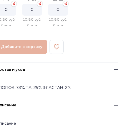
0.80 руб.
10.80 руб.
10.80 руб.
0 пара
0 пара
0 пара
Добавить в корзину
остав и уход
ЛОПОК-73% ПА-25% ЭЛАСТАН-2%
писание
писание