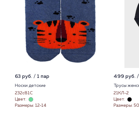
63 руб. / 1 пар
499 руб. /
Носки детские
Трусы женс
232с81С
21КЛ-2
Цвет:
Цвет:
Размеры: 12-14
Размеры: 50 