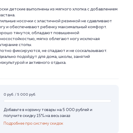
оски детские выполнены из мягкого хлопка с добавлением
ластана.
тильные носочки с эластичной резинкой не сдавливают
огу и обеспечивают ребенку максимальный комфорт.
орошо тянутся, обладают повышенной
зносостойкостью, мягко облегают ногу исключая
атирание стопы.
лотно фиксируются, не спадают и не соскальзывают.
деально подойдут для дома, школы, занятий
изкультурой и активного отдыха.
0 руб. / 5 000 руб.
Добавьте в корзину товары на 5 000 рублей и
получите скидку 15% на весь заказ
Подробнее про систему скидок