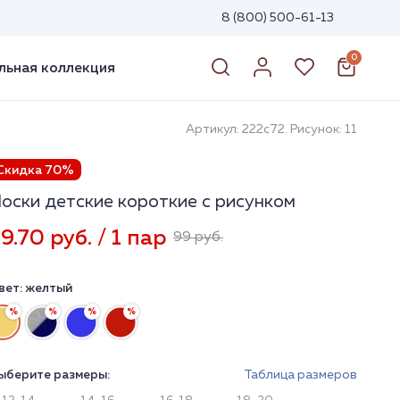
8 (800) 500-61-13
0
ьная коллекция
Артикул: 222с72. Рисунок: 11
Скидка 70%
оски детские короткие с рисунком
9.70 руб. / 1 пар
99 руб.
вет:
желтый
ыберите размеры:
Таблица размеров