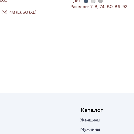
201
Цвет:
Размеры: 7-8, 74-80, 86-92
(M), 48 (L), 50 (XL)
Каталог
Женщины
Мужчины