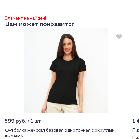
Элемент не найден!
Вам может понравится
599 руб. / 1 шт
1 
Футболка женская базовая однотонная с округлым
Пи
вырезом
Пи