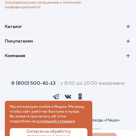
пользовательским соглашением
и
политикой
конфиденциальности
.
Каталог
Покупателям
Компания
8 (800) 500-61-13
с 8:00 до 20:00 ежедневно
Мы используем cookie и Яндекс Метрику,
чтобы сайт работал быстрее и лучше.
Вы можете прочитать об этом
© 2018–2026. Интернет-магазин одежды «Наше»
подробнее на
отдельной странице
Пользовательское соглашение
Согласен на обработку