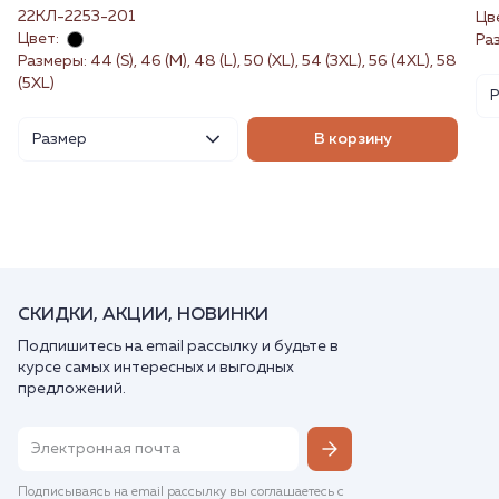
22КЛ-2253-201
Цв
Цвет:
Ра
Размеры: 44 (S), 46 (M), 48 (L), 50 (XL), 54 (3XL), 56 (4XL), 58
(5XL)
Размер
В корзину
СКИДКИ, АКЦИИ, НОВИНКИ
Подпишитесь на email рассылку и будьте в
курсе самых интересных и выгодных
предложений.
Подписываясь на email рассылку вы соглашаетесь с