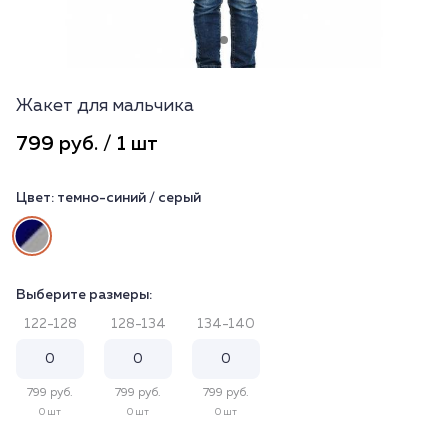
Жакет для мальчика
799 руб. / 1 шт
Цвет:
темно-синий / серый
Выберите размеры:
122-128
128-134
134-140
799 руб.
799 руб.
799 руб.
0 шт
0 шт
0 шт