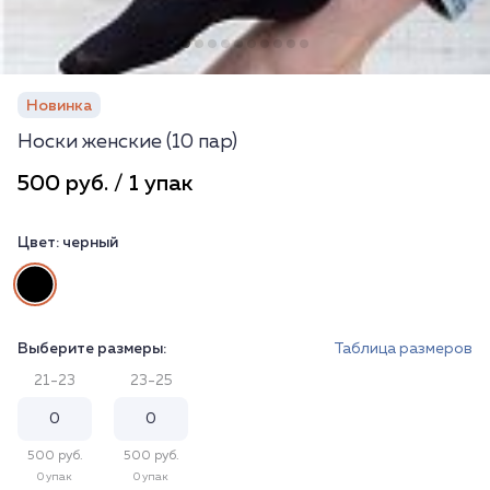
Новинка
Носки женские (10 пар)
500 руб. / 1 упак
Цвет:
черный
Выберите размеры:
Таблица размеров
21-23
23-25
500 руб.
500 руб.
0 упак
0 упак