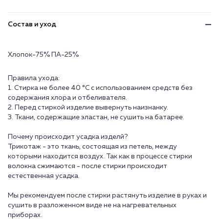
Состав и уход
Хлопок-75% ПА-25%
Правила ухода:
1. Стирка не более 40 °C с использованием средств без
содержания хлора и отбеливателя.
2. Перед стиркой изделие вывернуть наизнанку.
3. Ткани, содержащие эластан, не сушить на батарее.
Почему происходит усадка изделй?
Трикотаж - это ткань, состоящая из петель, между
которыми находится воздух. Так как в процессе стирки
волокна сжимаются - после стирки происходит
естественная усадка.
Мы рекомендуем после стирки растянуть изделие в руках и
сушить в разложенном виде не на нагревательных
приборах.