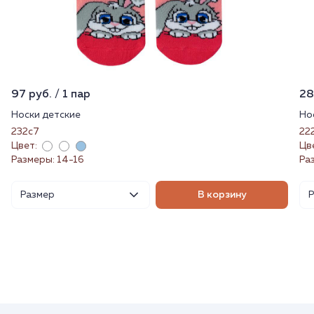
97 руб. / 1 пар
28
Носки детские
Но
232с7
22
Цвет:
Цв
Размеры: 14-16
Ра
Размер
В корзину