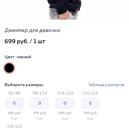
Джемпер для девочки
699 руб. / 1 шт
Цвет:
черный
Выберите размеры:
Таблица размеров
92-98
98-104
104-110
110-116
699 руб.
699 руб.
699 руб.
699 руб.
0 шт
0 шт
0 шт
0 шт
116-122