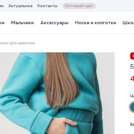
ии
Актуальное
Контакты
Оптовый сайт
ки
Мальчики
Аксессуары
Носки и колготки
Школ
рюки для девочки
Б
4
Ц
В