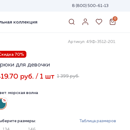
8 (800) 500-61-13
0
ьная коллекция
Артикул: 49Ф-3512-201.
Скидка 70%
рюки для девочки
19.70 руб. / 1 шт
1 399 руб.
вет:
морская волна
ыберите размеры:
Таблица размеров
134
146