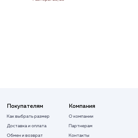
Покупателям
Компания
Как выбрать размер
О компании
Доставка и оплата
Партнерам
Обмен и возврат
Контакты