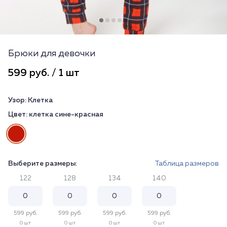
Брюки для девочки
599 руб. / 1 шт
Узор:
Клетка
Цвет:
клетка сине-красная
Выберите размеры:
Таблица размеров
122
128
134
140
599 руб.
599 руб.
599 руб.
599 руб.
0 шт
0 шт
0 шт
0 шт