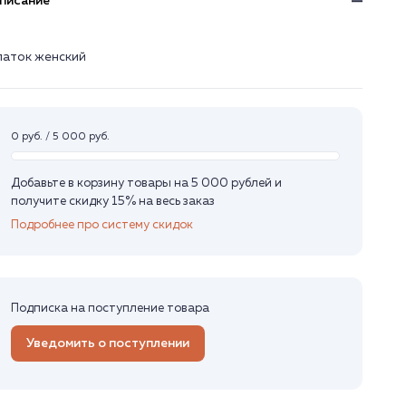
писание
латок женский
0 руб. / 5 000 руб.
Добавьте в корзину товары на 5 000 рублей и
получите скидку 15% на весь заказ
Подробнее про систему скидок
Подписка на поступление товара
Уведомить о поступлении