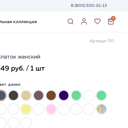
8 (800) 500-61-13
0
ьная коллекция
Артикул: ПЛ.
латок женский
49 руб. / 1 шт
вет:
джинс