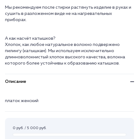
Мы рекомендуем после стирки растянуть изделие в руках и
сушить в разложенном виде не на нагревательных
приборах.
А как насчёт катышков?
Хлопок, как любое натуральное волокно подвержено
пилингу (катышкам). Мы используем исключительно
длинноволокнистый хлопок высокого качества, волокна
Описание
платок женский
0 руб. / 5 000 руб.