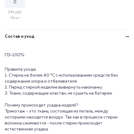
349 руб.
794 шт
Состав и уход
ПЭ-100%
Правила ухода:
1. Стирка не более 40 °C с использованием средств без
содержания хлора и отбеливателя.
2. Перед стиркой изделие вывернуть наизнанку.
3. Ткани, содержащие эластан, не сушить на батарее.
Почему происходит усадка изделй?
Трикотаж - это ткань, состоящая из петель, между
которыми находится воздух. Так как в процессе стирки
волокна сжимаются - после стирки происходит
естественная усадка.