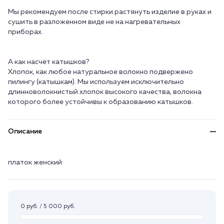
Мы рекомендуем после стирки растянуть изделие в руках и
сушить в разложенном виде не на нагревательных
приборах.
А как насчёт катышков?
Хлопок, как любое натуральное волокно подвержено
пилингу (катышкам). Мы используем исключительно
длинноволокнистый хлопок высокого качества, волокна
Описание
платок женский
0 руб. / 5 000 руб.