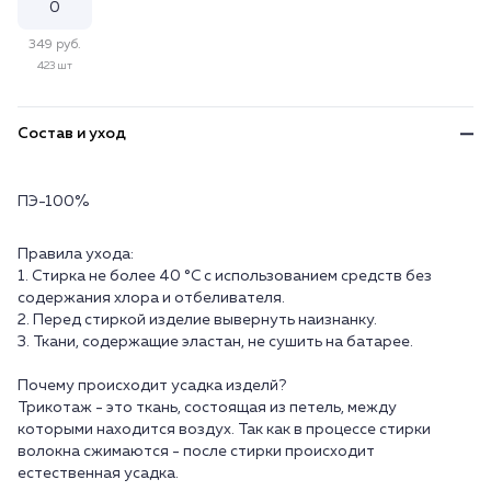
349 руб.
423 шт
Состав и уход
ПЭ-100%
Правила ухода:
1. Стирка не более 40 °C с использованием средств без
содержания хлора и отбеливателя.
2. Перед стиркой изделие вывернуть наизнанку.
3. Ткани, содержащие эластан, не сушить на батарее.
Почему происходит усадка изделй?
Трикотаж - это ткань, состоящая из петель, между
которыми находится воздух. Так как в процессе стирки
волокна сжимаются - после стирки происходит
естественная усадка.