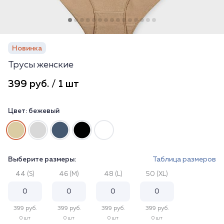
Новинка
Трусы женские
399 руб. / 1 шт
Цвет:
бежевый
Выберите размеры:
Таблица размеров
44 (S)
46 (M)
48 (L)
50 (XL)
399 руб.
399 руб.
399 руб.
399 руб.
0 шт
0 шт
0 шт
0 шт