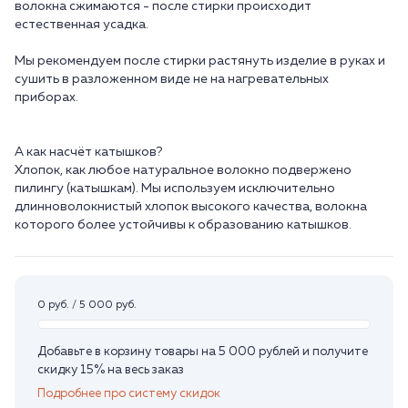
волокна сжимаются - после стирки происходит
естественная усадка.
Мы рекомендуем после стирки растянуть изделие в руках и
сушить в разложенном виде не на нагревательных
приборах.
А как насчёт катышков?
Хлопок, как любое натуральное волокно подвержено
пилингу (катышкам). Мы используем исключительно
длинноволокнистый хлопок высокого качества, волокна
0 руб. / 5 000 руб.
Добавьте в корзину товары на 5 000 рублей и получите
скидку 15% на весь заказ
Подробнее про систему скидок