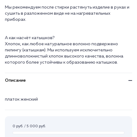
Мы рекомендуем после стирки растянуть изделие в руках и
сушить в разложенном виде не на нагревательных
приборах.
А как насчёт катышков?
Хлопок, как любое натуральное волокно подвержено
пилингу (катышкам). Мы используем исключительно
длинноволокнистый хлопок высокого качества, волокна
Описание
платок женский
0 руб. / 5 000 руб.