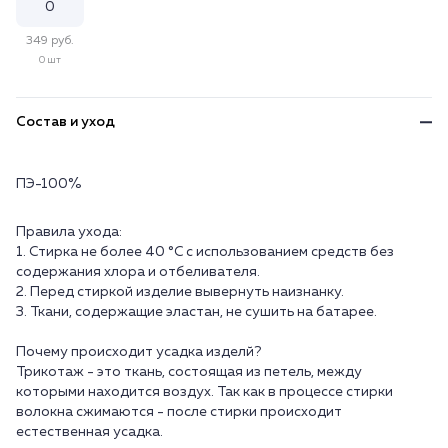
349 руб.
0 шт
Состав и уход
ПЭ-100%
Правила ухода:
1. Стирка не более 40 °C с использованием средств без
содержания хлора и отбеливателя.
2. Перед стиркой изделие вывернуть наизнанку.
3. Ткани, содержащие эластан, не сушить на батарее.
Почему происходит усадка изделй?
Трикотаж - это ткань, состоящая из петель, между
которыми находится воздух. Так как в процессе стирки
волокна сжимаются - после стирки происходит
естественная усадка.